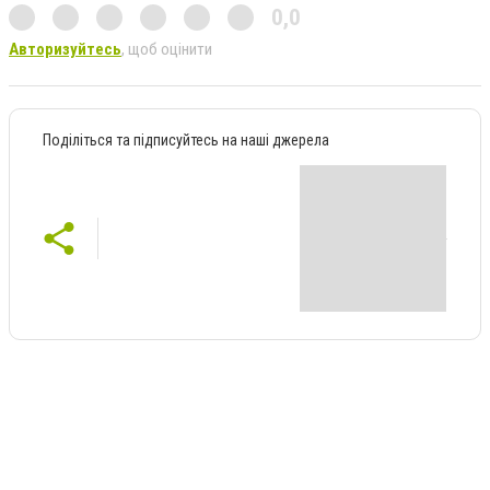
0,0
Авторизуйтесь
, щоб оцінити
Поділіться та підписуйтесь на наші джерела