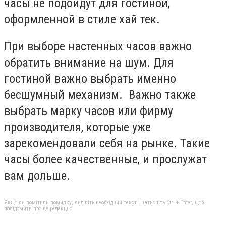
часы не подойдут для гостиной,
оформленной в стиле хай тек.
При выборе настенных часов важно
обратить внимание на шум. Для
гостиной важно выбрать именно
бесшумный механизм. Важно также
выбрать марку часов или фирму
производителя, которые уже
зарекомендовали себя на рынке. Такие
часы более качественные, и прослужат
вам дольше.
Якщо ви помітили помилку, виділіть необхідний текст і натисніть Ctrl + Enter, щоб
повідомити про це редакцію