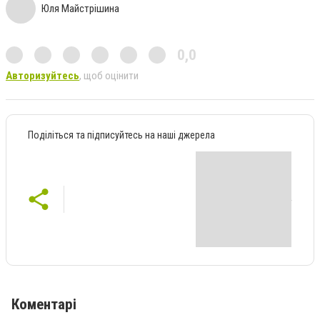
Юля Майстрішина
0,0
Авторизуйтесь
, щоб оцінити
Поділіться та підписуйтесь на наші джерела
Коментарі