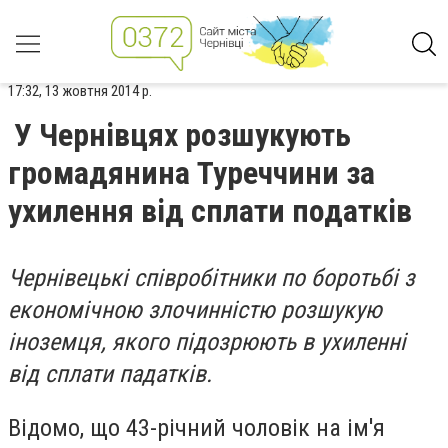
17:32, 13 жовтня 2014 р.
У Чернівцях розшукують
громадянина Туреччини за
ухилення від сплати податків
Чернівецькі співробітники по боротьбі з
економічною злочинністю розшукую
іноземця, якого підозрюють в ухиленні
від сплати падатків.
Відомо, що 43-річний чоловік на ім'я