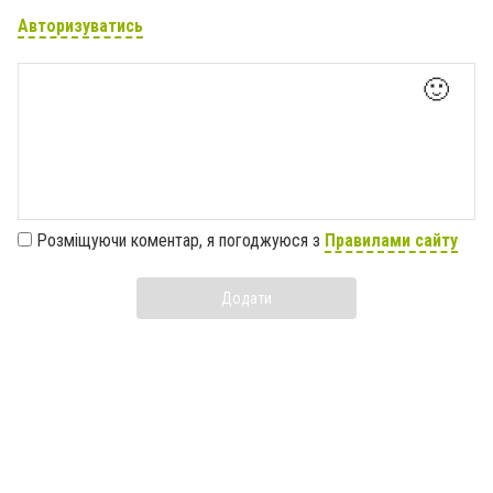
Авторизуватись
🙂
Розміщуючи коментар, я погоджуюся з
Правилами сайту
Додати