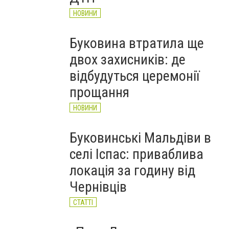
НОВИНИ
Буковина втратила ще
двох захисників: де
відбудуться церемонії
прощання
НОВИНИ
Буковинські Мальдіви в
селі Іспас: приваблива
локація за годину від
Чернівців
СТАТТІ