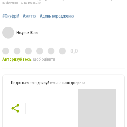
повідомити про це редакцію
#Онуфрій
#життя
#день народження
Нікуляк Юлія
0,0
Авторизуйтесь
, щоб оцінити
Поділіться та підписуйтесь на наші джерела