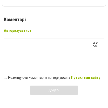
Коментарі
Авторизуватись
🙂
Розміщуючи коментар, я погоджуюся з
Правилами сайту
Додати