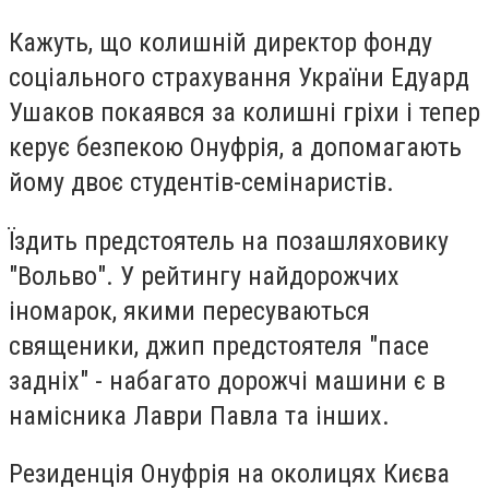
Кажуть, що колишній директор фонду
соціального страхування України Едуард
Ушаков покаявся за колишні гріхи і тепер
керує безпекою Онуфрія, а допомагають
йому двоє студентів-семінаристів.
Їздить предстоятель на позашляховику
"Вольво". У рейтингу найдорожчих
іномарок, якими пересуваються
священики, джип предстоятеля "пасе
задніх" - набагато дорожчі машини є в
намісника Лаври Павла та інших.
Резиденція Онуфрія на околицях Києва