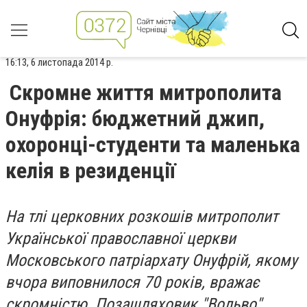
16:13, 6 листопада 2014 р.
Скромне життя митрополита
Онуфрія: бюджетний джип,
охоронці-студенти та маленька
келія в резиденції
На тлі церковних розкошів митрополит
Української православної церкви
Московського патріархату Онуфрій, якому
вчора виповнилося 70 років, вражає
скромністю. Позашляховик "Вольво"