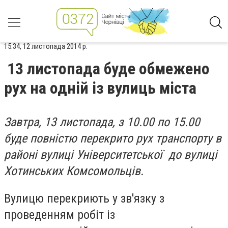
15:34, 12 листопада 2014 р.
13 листопада буде обмежено
рух на одній із вулиць міста
Завтра, 13 листопада, з 10.00 по 15.00
буде повністю перекрито рух транспорту в
районі вулиці Університетської до вулиці
Хотинських Комсомольців.
Вулицю перекриють у зв'язку з
проведенням робіт із