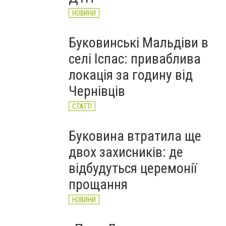
НОВИНИ
Буковинські Мальдіви в
селі Іспас: приваблива
локація за годину від
Чернівців
СТАТТІ
Буковина втратила ще
двох захисників: де
відбудуться церемонії
прощання
НОВИНИ