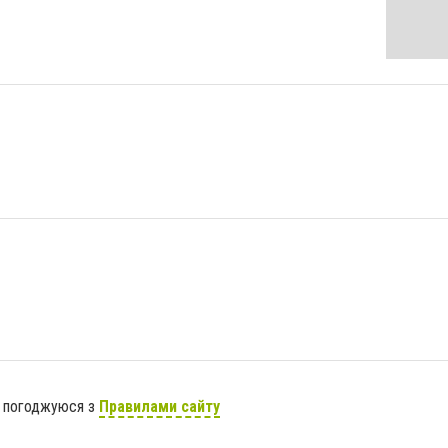
я погоджуюся з
Правилами сайту