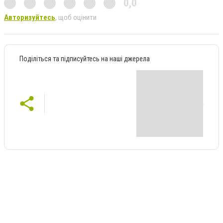
0,0
Авторизуйтесь
, щоб оцінити
Поділіться та підписуйтесь на наші джерела