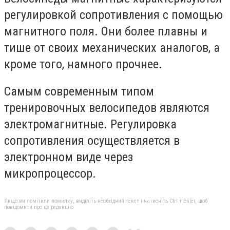
регулировкой сопротивления с помощью
магнитного поля. Они более плавны и
тише от своих механических аналогов, а
кроме того, намного прочнее.
Самым современным типом
тренировочных велосипедов являются
электромагнитные. Регулировка
сопротивления осуществляется в
электронном виде через
микропроцессор.
Якщо ви помітили помилку, виділіть необхідний текст і натисніть Ctrl + Enter, щоб
повідомити про це редакцію