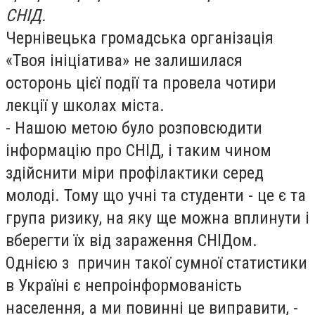
СНІД.
Чернівецька громадська організація
«Твоя ініціатива» не залишилася
осторонь цієї події та провела чотири
лекції у школах міста.
- Нашою метою було розповсюдити
інформацію про СНІД, і таким чином
здійснити міри профілактики серед
молоді. Тому що учні та студенти - це є та
група ризику, на яку ще можна вплинути і
вберегти їх від зараження СНІДом.
Однією з причин такої сумної статистики
в Україні є непроінформованість
населення, а ми повинні це виправити, -