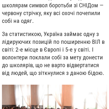
школярам символ боротьби зі СНІДом —
червону стрічку, яку всі охочі почепили
собі на одяг.
За статистикою, Україна займає одну з
лідируючих позицій по поширенню ВІЛ в
світі: 2-е місце в Європі і 5-е у світі. І
волонтери поклали собі за мету донести
до школярів, що не варто відвертатися
від людей, що зіткнулися з даною бідою.