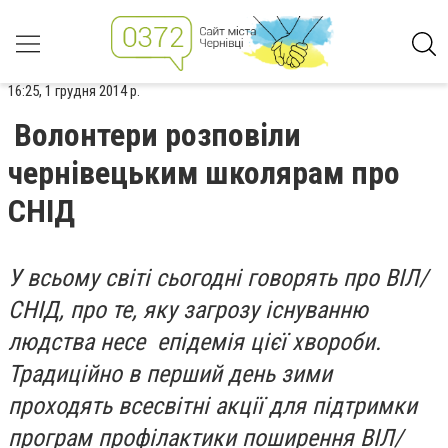
16:25, 1 грудня 2014 р.
Волонтери розповіли
чернівецьким школярам про
СНІД
У всьому світі сьогодні говорять про ВІЛ/
СНІД, про те, яку загрозу існуванню
людства несе епідемія цієї хвороби.
Традиційно в перший день зими
проходять всесвітні акції для підтримки
програм профілактики поширення ВІЛ/