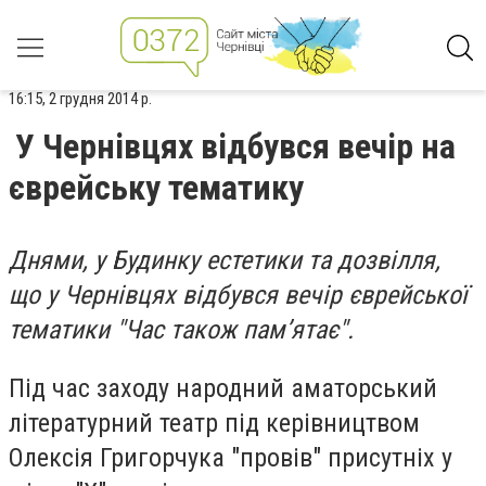
16:15, 2 грудня 2014 р.
У Чернівцях відбувся вечір на
єврейську тематику
Днями, у Будинку естетики та дозвілля,
що у Чернівцях відбувся вечір єврейської
тематики "Час також пам’ятає".
Під час заходу народний аматорський
літературний театр під керівництвом
Олексія Григорчука "провів" присутніх у