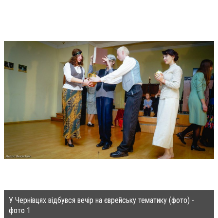
У Чернівцях відбувся вечір на єврейську тематику (фото) -
фото 1