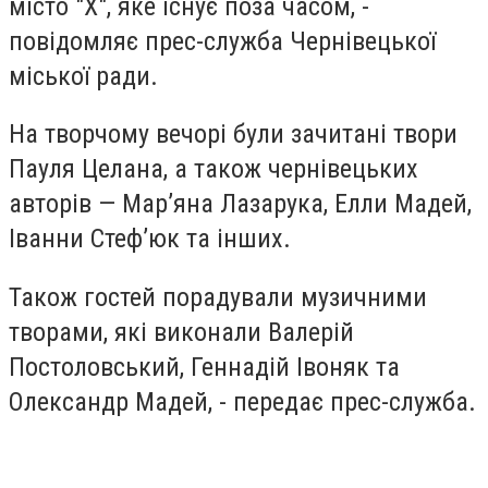
місто "Х", яке існує поза часом, -
повідомляє прес-служба Чернівецької
міської ради.
На творчому вечорі були зачитані твори
Пауля Целана, а також чернівецьких
авторів — Мар’яна Лазарука, Елли Мадей,
Іванни Стеф’юк та інших.
Також гостей порадували музичними
творами, які виконали Валерій
Постоловський, Геннадій Івоняк та
Олександр Мадей, - передає прес-служба.