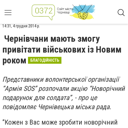
14:31, 4 грудня 2014 р.
Чернівчани мають змогу
привітати військових із Новим
роком
БЛАГОДІЙНІСТЬ
Представники волонтерської організації
“Армія SOS” розпочали акцію “Новорічний
подарунок для солдата”, - про це
повідомляє Чернівецька міська рада.
”Кожен з Вас може зробити новорічний