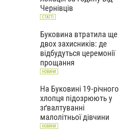
Чернівців
СТАТТІ
Буковина втратила ще
двох захисників: де
відбудуться церемонії
прощання
НОВИНИ
На Буковині 19-річного
хлопця підозрюють у
зґвалтуванні
малолітньої дівчини
НОВИНИ