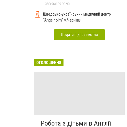
Чернівцях
+380(96)109-90-90
Шведсько-український медичний центр
“Angelholm” м.Чернівці
Додати підприємство
ОГОЛОШЕННЯ
Робота з дітьми в Англії