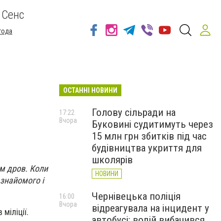
 Сенс
года
ОСТАННІ НОВИНИ
Голову сільради на
17:22
Вчора
Буковині судитимуть через
15 млн грн збитків під час
будівництва укриття для
школярів
м дров. Коли
НОВИНИ
 знайомого і
Чернівецька поліція
16:00
Вчора
відреагувала на інцидент у
міліції.
автобусі: водій вибачився