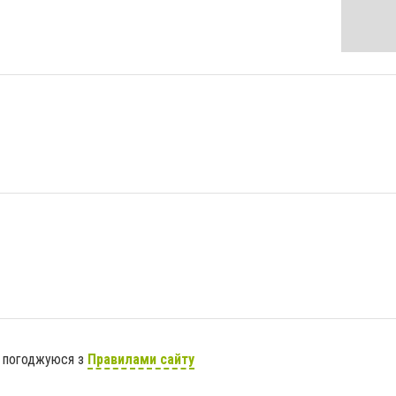
я погоджуюся з
Правилами сайту