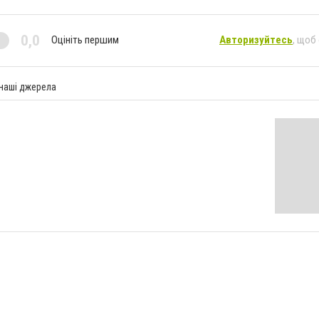
0,0
Оцініть першим
Авторизуйтесь
, щоб
 наші джерела