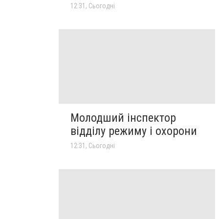
12:31, Сьогодні
Молодший інспектор
відділу режиму і охорони
12:31, Сьогодні