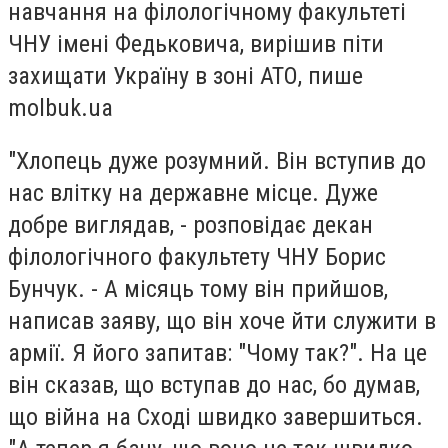
навчання на філологічному факультеті
ЧНУ імені Федьковича, вирішив піти
захищати Україну в зоні АТО, пише
molbuk.ua
"Хлопець дуже розумний. Він вступив до
нас влітку на державне місце. Дуже
добре виглядав, - розповідає декан
філологічного факультету ЧНУ Борис
Бунчук. - А місяць тому він прийшов,
написав заяву, що він хоче йти служити в
армії. Я його запитав: "Чому так?". На це
він сказав, що вступав до нас, бо думав,
що війна на Сході швидко завершиться.