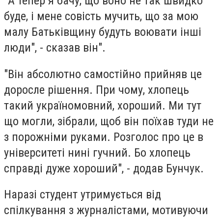
"А тепер я бачу, що воно не так швидко
буде, і мене совість мучить, що за мою
малу Батьківщину будуть воювати інші
люди", - сказав він".
"Він абсолютно самостійно прийняв це
доросле рішення. При чому, хлопець
такий україномовний, хороший. Ми тут
що могли, зібрали, щоб він поїхав туди не
з порожніми руками. Розголос про це в
університеті нині гучний. Бо хлопець
справді дуже хороший", - додав Бунчук.
Наразі студент утримується від
спілкування з журналістами, мотивуючи