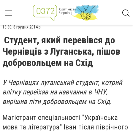
13:30, 8 грудня 2014 р.
Студент, який перевівся до
Чернівців з Луганська, пішов
добровольцем на Схід
У Чернівцях луганський студент, котрий
влітку переїхав на навчання в ЧНУ,
вирішив піти добровольцем на Схід.
Магістрант спеціальності "Українська
мова та література" Іван після піврічного