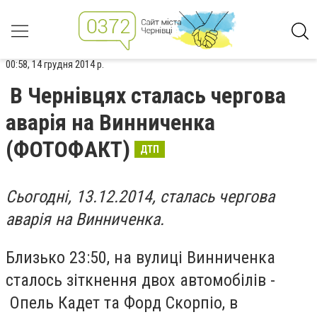
00:58, 14 грудня 2014 р.
В Чернівцях сталась чергова
аварія на Винниченка
(ФОТОФАКТ)
ДТП
Сьогодні, 13.12.2014, сталась чергова
аварія на Винниченка.
Близько 23:50, на вулиці Винниченка
сталось зіткнення двох автомобілів -
Опель Кадет та Форд Скорпіо, в