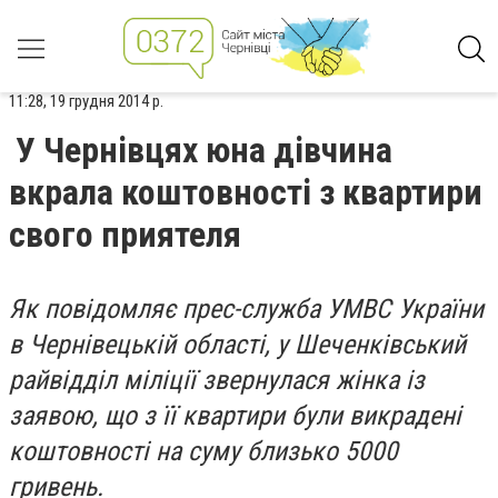
11:28, 19 грудня 2014 р.
У Чернівцях юна дівчина
вкрала коштовності з квартири
свого приятеля
Як повідомляє прес-служба УМВС України
в Чернівецькій області, у Шеченківський
райвідділ міліції звернулася жінка із
заявою, що з її квартири були викрадені
коштовності на суму близько 5000
гривень.