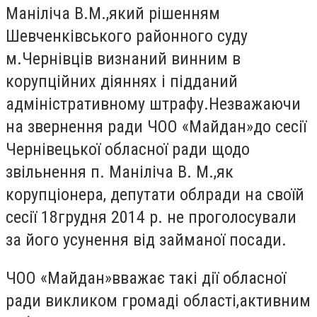
Маніліча В.М.,який рішенням
Шевченківського районного суду
м.Чернівців визнаний винним в
корупційних діяннях і підданий
адміністративному штрафу.Незважаючи
на звернення ради ЧОО «Майдан»до сесії
Чернівецької обласної ради щодо
звільнення п. Маніліча В. М.,як
корупціонера, депутати облради на своїй
сесії 18грудня 2014 р. не проголосували
за його усунення від займаної посади.
ЧОО «Майдан»вважає такі дії обласної
ради викликом громаді області,активним