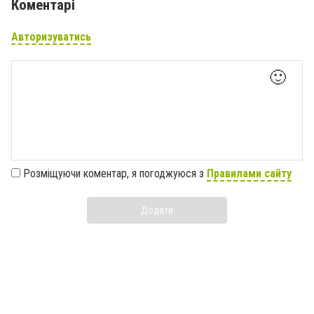
Коментарі
Авторизуватись
🙂
Розміщуючи коментар, я погоджуюся з
Правилами сайту
Додати