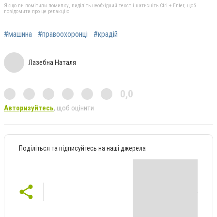
Якщо ви помітили помилку, виділіть необхідний текст і натисніть Ctrl + Enter, щоб
повідомити про це редакцію
#машина
#правоохоронці
#крадій
Лазебна Наталя
0,0
Авторизуйтесь
, щоб оцінити
Поділіться та підписуйтесь на наші джерела