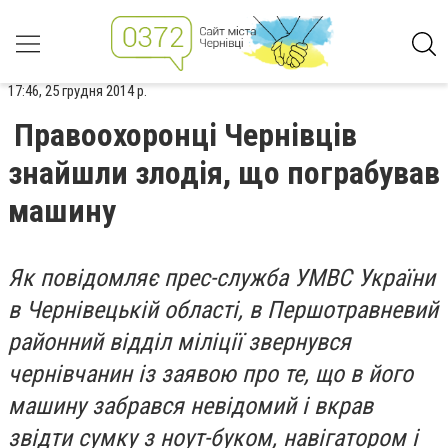
17:46, 25 грудня 2014 р.
Правоохоронці Чернівців
знайшли злодія, що пограбував
машину
Як повідомляє прес-служба УМВС України
в Чернівецькій області, в Першотравневий
районний відділ міліції звернувся
чернівчанин із заявою про те, що в його
машину забрався невідомий і вкрав
звідти сумку з ноут-буком, навігатором і