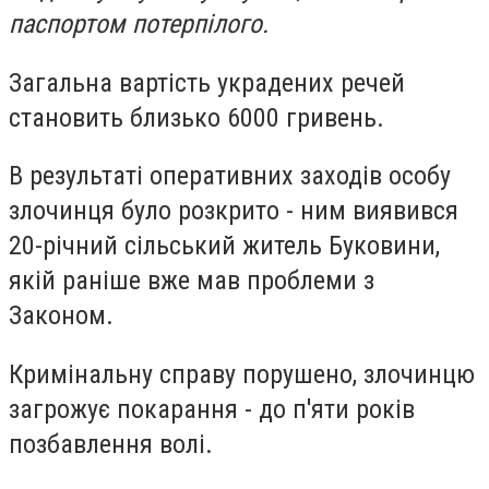
паспортом потерпілого.
Загальна вартість украдених речей
становить близько 6000 гривень.
В результаті оперативних заходів особу
злочинця було розкрито - ним виявився
20-річний сільський житель Буковини,
якій раніше вже мав проблеми з
Законом.
Кримінальну справу порушено, злочинцю
загрожує покарання - до п'яти років
позбавлення волі.