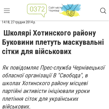
14:18, 27 грудня 2014 р.
Школярі Хотинского району
Буковини плетуть маскувальні
сітки для військових
Як повідомляє Прес-служба Чернівецької
обласної організації В "Свобода", в
школах Хотинского району місцеві
партійні активісти ініціювали уроки
плетіння сіток для українських
військових.