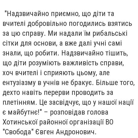
"Надзвичайно приємно, що діти та
вчителі добровільно погодились взятись
за цю справу. Ми надали їм рибальські
сітки для основи, а вже далі учні самі
знали, що робити. Надзвичайно тішить,
що діти розуміють важливість справи,
хоч вчителі і сприяють цьому, але
ентузіазму в учнів не бракує. Більше того,
дехто навіть перерви проводить за
плетінням. Це засвідчує, що у нашої нації
є майбутнє!" – розповідав голова
Хотинської районної організації ВО
"Свобода" Євген Андронович.