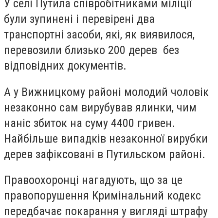
У селі Путила співробітниками міліції
були зупинені і перевірені два
транспортні засоби, які, як виявилося,
перевозили близько 200 дерев без
відповідних документів.
А у Вижницкому районі молодий чоловік
незаконно сам вирубував ялинки, чим
наніс збиток на суму 4400 гривен.
Найбільше випадків незаконної вирубки
дерев зафіксовані в Путильском районі.
Правоохоронці нагадують, що за це
правопорушення Кримінальний кодекс
передбачає покарання у вигляді штрафу