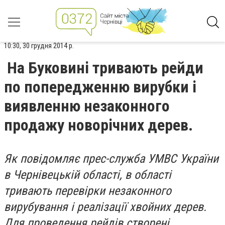
10:30, 30 грудня 2014 р.
На Буковині тривають рейди
по попередженню вирубки і
виявленню незаконного
продажу новорічних дерев.
Як повідомляє прес-служба УМВС України
в Чернівецькій області, в області
тривають перевірки незаконного
вирубування і реалізації хвойних дерев.
Для проведення рейдів створені