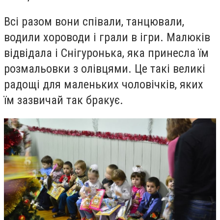
Всі разом вони співали, танцювали,
водили хороводи і грали в ігри. Малюків
відвідала і Снігуронька, яка принесла їм
розмальовки з олівцями. Це такі великі
радощі для маленьких чоловічків, яких
їм зазвичай так бракує.