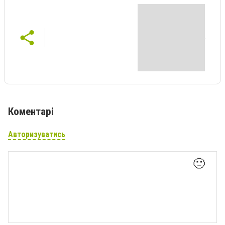
Коментарі
Авторизуватись
🙂