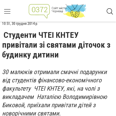
10:51, 30 грудня 2014 р.
Студенти ЧТЕІ КНТЕУ
привітали зі святами діточок з
будинку дитини
30 малюків отримали смачні подарунки
від студентів фінансово-економічного
факультету ЧТЕІ КНТЕУ, які, на чолі з
викладачем Наталією Володимирівною
Биковой, приїхали привітати дітей з
новорічними святами.