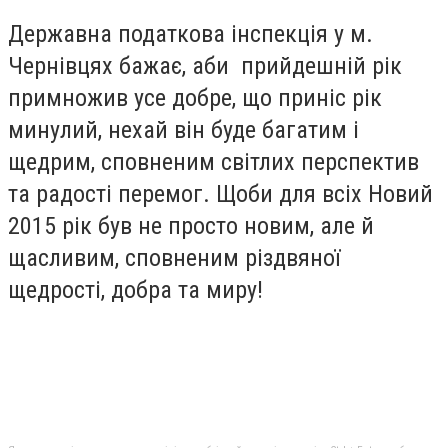
Державна податкова інспекція у м.
Чернівцях бажає, аби прийдешній рік
примножив усе добре, що приніс рік
минулий, нехай він буде багатим і
щедрим, сповненим світлих перспектив
та радості перемог. Щоби для всіх Новий
2015 рік був не просто новим, але й
щасливим, сповненим різдвяної
щедрості, добра та миру!