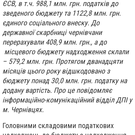
ЄСВ, в т.ч. 988,1 млн. грн. податків до
зведеного бюджету та 1122,8 млн. грн.
єдиного соціального внеску. До
державної скарбниці чернівчани
перерахували 408,9 млн. грн., а до
місцевого бюджету надходження склали
– 579,2 млн. грн. Протягом дванадцяти
місяців цього року відшкодовано з
бюджету понад 30,0 млн. грн. податку на
додану вартість. Про це повідомляє
інформаційно-комунікаційний відділ ДПІ у
м. Чернівцях.
Головними складовими податкових