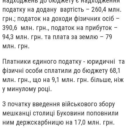
надходжень до бюджету є надходження
податку на додану вартість – 260,4 млн.
грн.; податок на доходи фізичних осіб –
390,6 млн. грн., податок на прибуток –
94,3 млн. грн. та плата за землю – 79
млн. грн.
Платники єдиного податку - юридичні та
фізичні особи сплатили до бюджету 68,1
млн. грн., що на 9,1 млн. грн. більше, ніж
у минулому році.
З початку введення військового збору
мешканці столиці Буковини поповнили
ним держскарбницю на 17,0 млн. грн.