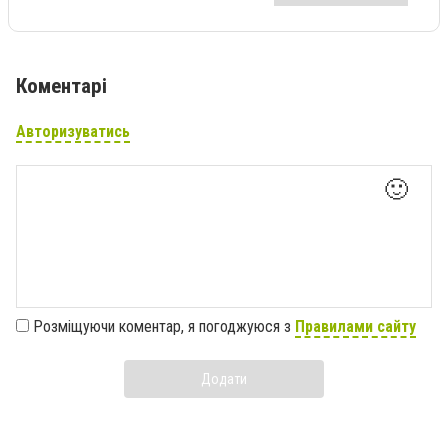
Коментарі
Авторизуватись
🙂
Розміщуючи коментар, я погоджуюся з
Правилами сайту
Додати