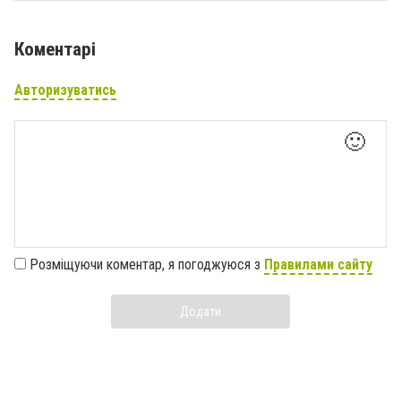
Коментарі
Авторизуватись
🙂
Розміщуючи коментар, я погоджуюся з
Правилами сайту
Додати