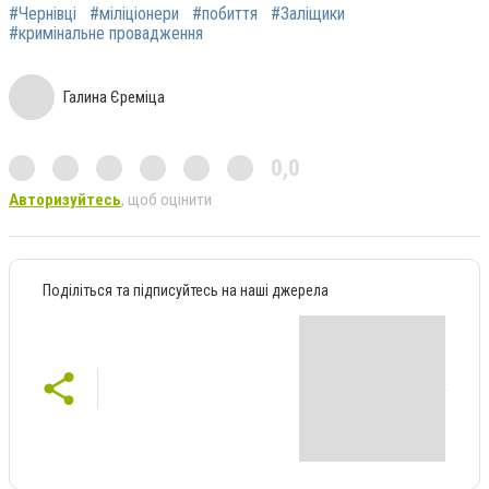
#Чернівці
#міліціонери
#побиття
#Заліщики
#кримінальне провадження
Галина Єреміца
0,0
Авторизуйтесь
, щоб оцінити
Поділіться та підписуйтесь на наші джерела