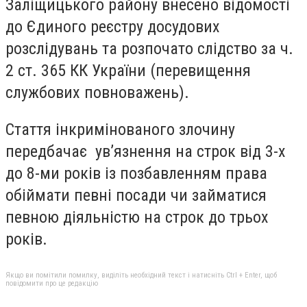
Заліщицького району внесено відомості
до Єдиного реєстру досудових
розслідувань та розпочато слідство за ч.
2 ст. 365 КК України (перевищення
службових повноважень).
Стаття інкримінованого злочину
передбачає ув’язнення на строк від 3-х
до 8-ми років із позбавленням права
обіймати певні посади чи займатися
певною діяльністю на строк до трьох
років.
Якщо ви помітили помилку, виділіть необхідний текст і натисніть Ctrl + Enter, щоб
повідомити про це редакцію