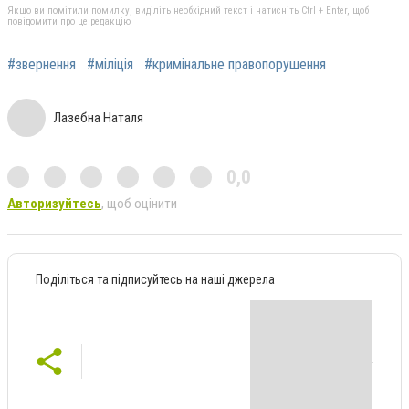
Якщо ви помітили помилку, виділіть необхідний текст і натисніть Ctrl + Enter, щоб
повідомити про це редакцію
#звернення
#міліція
#кримінальне правопорушення
Лазебна Наталя
0,0
Авторизуйтесь
, щоб оцінити
Поділіться та підписуйтесь на наші джерела