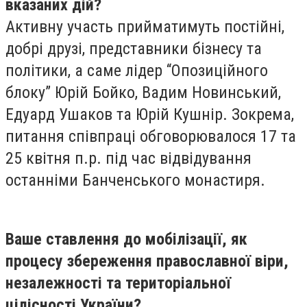
вказаних дій?
Активну участь прийматимуть постійні,
добрі друзі, представники бізнесу та
політики, а саме лідер “Опозиційного
блоку” Юрій Бойко, Вадим Новинський,
Едуард Ушаков та Юрій Кушнір. Зокрема,
питання співпраці обговорювалося 17 та
25 квітня п.р. під час відвідування
останніми Банченського монастиря.
Ваше ставлення до мобілізації, як
процесу збереження православної віри,
незалежності та територіальної
цілісності України?