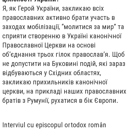
Я, як Герой України, закликаю всіх
православних активно брати участь в
заходах мобілізації, “молитися за мир” та
сприяти створенню в Україні канонічної
Православної Церкви на основі
об’єднання трьох гілок православ’я. Щоб
не допустити на Буковині подій, які зараз
відбуваються у Східних областях,
закликаю прихильників канонічної
церкви, на прикладі наших православних
братів з Румунії, рухатися в бік Європи.
Interviul cu episcopul ortodox român