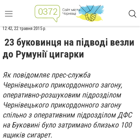
12:42, 22 травня 2015 р.
23 буковинця на підводі везли
до Румунії цигарки
Як повідомляє прес-служба
Чернівецького прикордонного загону,
оперативно-розшуковим підрозділом
Чернівецького прикордонного загону
спільно з оперативним підрозділом ДФС
на Буковині було затримано близько 100
ящиків сигарет.