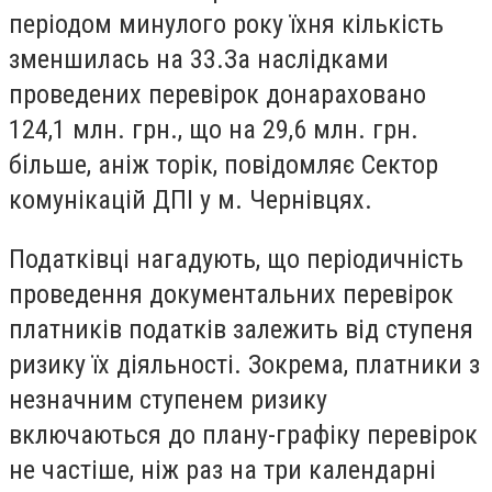
періодом минулого року їхня кількість
зменшилась на 33.За наслідками
проведених перевірок донараховано
124,1 млн. грн., що на 29,6 млн. грн.
більше, аніж торік, повідомляє Сектор
комунікацій ДПІ у м. Чернівцях.
Податківці нагадують, що періодичність
проведення документальних перевірок
платників податків залежить від ступеня
ризику їх діяльності. Зокрема, платники з
незначним ступенем ризику
включаються до плану-графіку перевірок
не частіше, ніж раз на три календарні