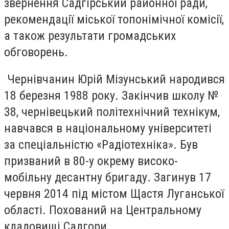
звернення Садгірський районної ради,
рекомендації міської топонімічної комісії,
а також результати громадських
обговорень.
Чернівчанин Юрій Мізунський народився
18 березня 1988 року. Закінчив школу №
38, чернівецький політехнічний технікум,
навчався в національному університеті
за спеціальністю «Радіотехніка». Був
призваний в 80-у окрему високо-
мобільну десантну бригаду. Загинув 17
червня 2014 під містом Щастя Луганської
області. Похований на Центральному
кладовищі Садгори.