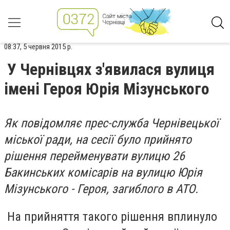
08:37, 5 червня 2015 р.
У Чернівцях з'явилася вулиця
імені Героя Юрія Мізунського
Як повідомляє прес-служба Чернівецької
міської ради, на сесії було прийнято
рішення перейменувати вулицю 26
Бакинських комісарів на вулицю Юрія
Мізунського - Героя, загиблого в АТО.
На прийняття такого рішення вплинуло