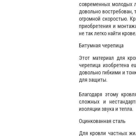
современных молодых л
довольно востребован, 
огромной скоростью. Кр
приобретения и монтажа
не так легко найти кро
Битумная черепица
Этот материал для кро
черепица изобретена е
довольно гибкими и тон
для защиты.
Благодаря этому кровл
сложных и нестандарт
изоляции звука и тепла.
Оцинкованная сталь
Для кровли частных жи