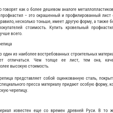
о говорят как о более дешевом аналоге металлопластико
, профнастил – это окрашенный и профилированный лист
 правило, несколько тоньше, имеет другую форму, а также 
покупателей стоимость. Купить кровельный профнасти
учше всего.
репица
о один из наиболее востребованных строительных матери
ет отличаться. Чем толще ее лист, тем она, качес
более высокую стоимость.
репица представляет собой оцинкованную сталь, покрыт
пециального пресса материалу придают особую форму, к
скую черепицу.
териал известен еще со времен древней Руси. В то 