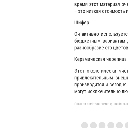
время этот материал оч
– это низкая стоимость 
Шифер
Он активно используетс
бюджетным вариантам д
разнообразие его цвето
Керамическая черепица
Этот экологически чис
привлекательным внеш
производится и сегодня.
могут исключительно лю
Якщо ви помітили помилку, виділіть нео