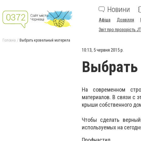
Новини
Афіша
Дозвілля
Звіт про прозорість JT
Головна
Выбрать кровельный материла
10:13, 5 червня 2015 р.
Выбрать
На современном стро
материалов. В связи с 
крыши собственного дом
Чтобы сделать верный
используемых на сегодн
Профнастил