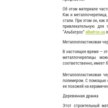
Об этом материале част
Как и металлочерепица
стали. При этом он, как
привлекательную для 
"Альбатрос"
albatros.ua
л
Металлопластиковая че
В настоящее время — эт
металлочерепицы мож
соответственно, имеет 
Металлопластиковая че
полимером. С помощью с
ее похожей на керамиче
Деревянная дранка
Этот строительный ма