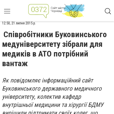
12:50, 21 липня 2015 р.
Співробітники Буковинського
медуніверситету зібрали для
медиків в АТО потрібний
вантаж
Як повідомляє інформаційний сайт
Буковинського державного медичного
університету, колектив кафедр
внутрішньої медицини та хірургії БДМУ
вирішили підтримати своїх колег, що