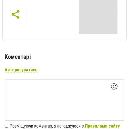
Коментарі
Авторизуватись
🙂
Розміщуючи коментар, я погоджуюся з
Правилами сайту