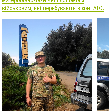
матеріально-технічної допомоги
військовим, які перебувають в зоні АТО.