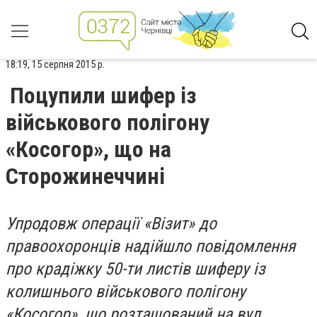
18:19, 15 серпня 2015 р.
Поцупили шифер із
військового полігону
«Косогор», що на
Сторожинеччині
Упродовж операції «Візит» до
правоохоронців надійшло повідомлення
про крадіжку 50-ти листів шиферу із
колишнього військового полігону
«Косогор», що розташований на вул.