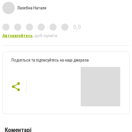
Лазебна Наталя
0,0
Авторизуйтесь
, щоб оцінити
Поділіться та підписуйтесь на наші джерела
Коментарі