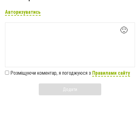
Авторизуватись
🙂
Розміщуючи коментар, я погоджуюся з
Правилами сайту
Додати