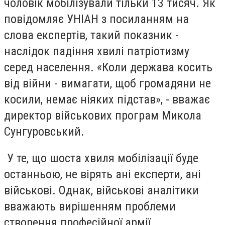
чоловік мобілізували тільки 13 тисяч. Як
повідомляє УНІАН з посиланням на
слова експертів, такий показник -
наслідок падіння хвилі патріотизму
серед населення. «Коли держава косить
від війни - вимагати, щоб громадяни не
косили, немає ніяких підстав», - вважає
директор військових програм Микола
Сунгуровський.
У те, що шоста хвиля мобілізації буде
останньою, не вірять ані експерти, ані
військові. Однак, військові аналітики
вважають вирішенням проблеми
створення професійної армії.