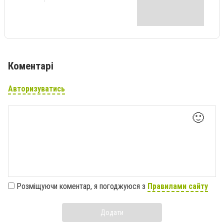
Коментарі
Авторизуватись
🙂
Розміщуючи коментар, я погоджуюся з
Правилами сайту
Додати