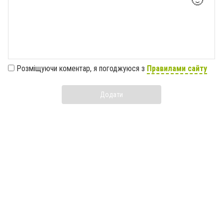
🙂
Розміщуючи коментар, я погоджуюся з
Правилами сайту
Додати