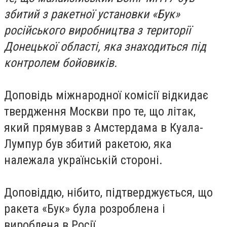
збитий з ракетної установки «Бук»
російського виробництва з території
Донецької області, яка знаходиться під
контролем бойовиків.
Доповідь міжнародної комісії відкидає
твердження Москви про те, що літак,
який прямував з Амстердама в Куала-
Лумпур був збитий ракетою, яка
належала українській стороні.
Доповіддю, нібито, підтверджується, що
ракета «Бук» була розроблена і
вироблена в Росії.