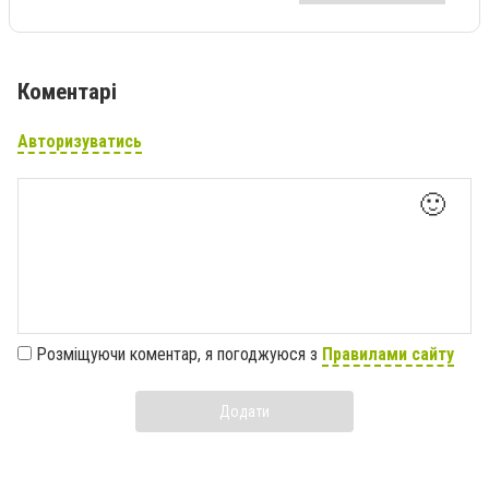
Коментарі
Авторизуватись
🙂
Розміщуючи коментар, я погоджуюся з
Правилами сайту
Додати