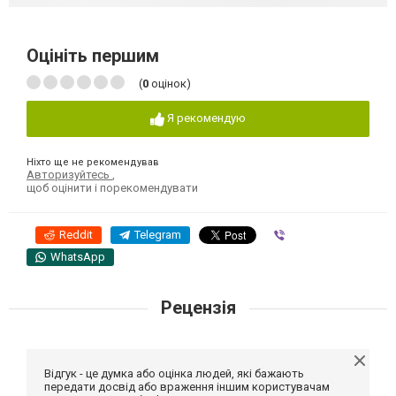
Оцініть першим
(
0
оцінок)
Я рекомендую
Ніхто ще не рекомендував
Авторизуйтесь
,
щоб оцінити і порекомендувати
Reddit
Telegram
Viber
WhatsApp
Рецензія
Відгук - це думка або оцінка людей, які бажають
передати досвід або враження іншим користувачам