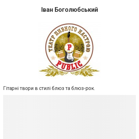
Іван Боголюбський
Гітарні твори в стилі блюз та блюз-рок.