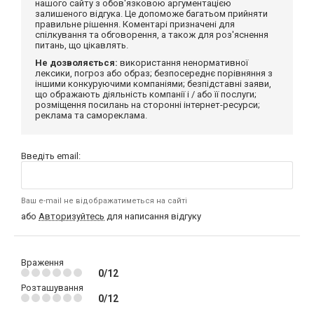
нашого сайту з обов'язковою аргументацією
залишеного відгука. Це допоможе багатьом прийняти
правильне рішення. Коментарі призначені для
спілкування та обговорення, а також для роз'яснення
питань, що цікавлять.
Не дозволяється:
використання ненормативної
лексики, погроз або образ; безпосереднє порівняння з
іншими конкуруючими компаніями; безпідставні заяви,
що ображають діяльність компанії і / або її послуги;
розміщення посилань на сторонні інтернет-ресурси;
реклама та самореклама.
Введіть email:
Ваш e-mail не відображатиметься на сайті
або
Авторизуйтесь
для написання відгуку
Враження
0/12
Розташування
0/12