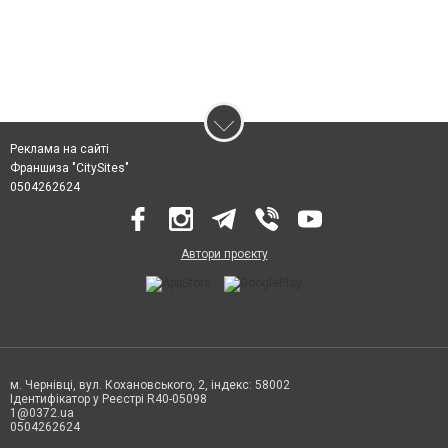
Реклама на сайті
Франшиза "CitySites"
0504262624
Автори проєкту
м. Чернівці, вул. Кохановського, 2, індекс: 58002
Ідентифікатор у Реєстрі R40-05098
1@0372.ua
0504262624