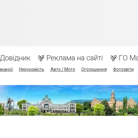
Довідник
Реклама на сайті
ГО М
акансії
Нерухомість
Авто / Мото
Оголошення
Фотозвіти