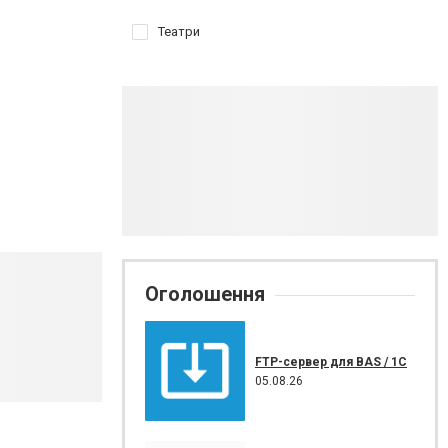
Театри
Оголошення
FTP-сервер для BAS / 1C
05.08.26