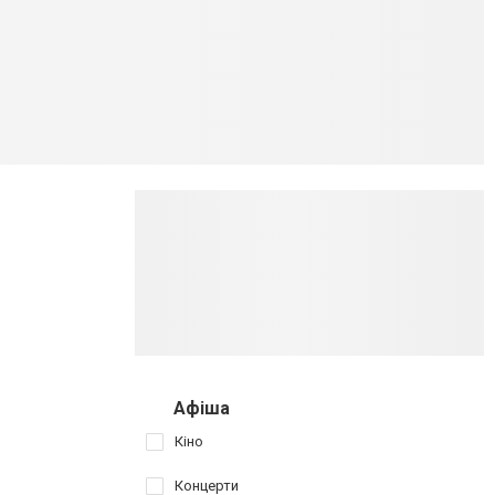
Афіша
Кіно
Концерти