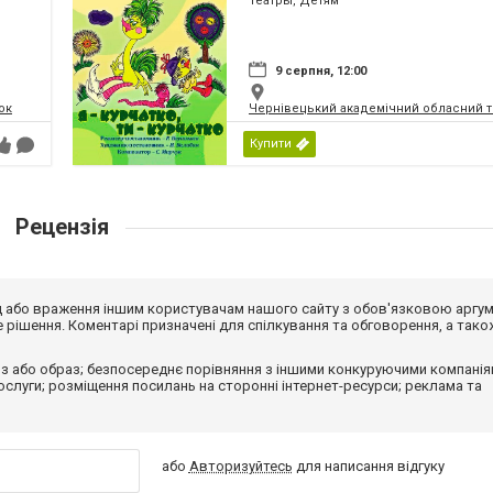
Театры, Детям
9 серпня, 12:00
ок
Чернівецький академічний обласний т
Купити
Рецензія
від або враження іншим користувачам нашого сайту з обов'язковою аргу
рішення. Коментарі призначені для спілкування та обговорення, а тако
з або образ; безпосереднє порівняння з іншими конкуруючими компанія
 послуги; розміщення посилань на сторонні інтернет-ресурси; реклама та
або
Авторизуйтесь
для написання відгуку