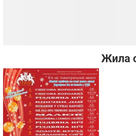
Жила с