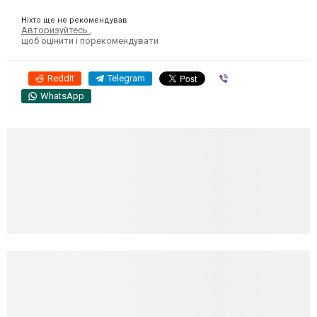
Ніхто ще не рекомендував
Авторизуйтесь
,
щоб оцінити і порекомендувати
Reddit
Telegram
Viber
WhatsApp