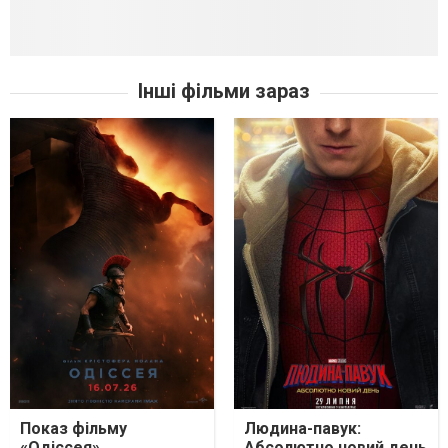
Інші фільми зараз
Показ фільму
Людина-павук:
«Одіссея»
Абсолютно новий день