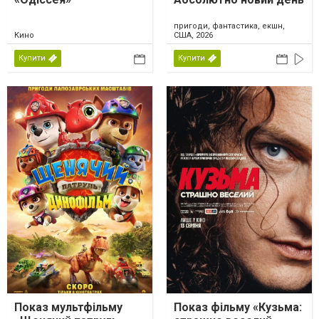
пригоди, фантастика, екшн,
Кино
США, 2026
Купити
Купити
Показ мультфільму
Показ фільму «Кузьма: