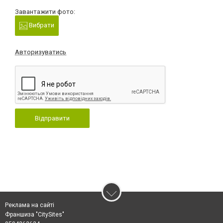
Завантажити фото:
Вибрати
Авторизуватись
Відправити
Реклама на сайті
Франшиза "CitySites"