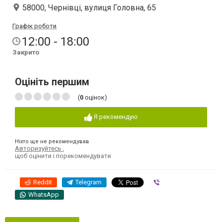
58000, Чернівці, вулиця Головна, 65
Графік роботи
12:00 - 18:00
Закрито
Оцініть першим
(
0
оцінок)
Я рекомендую
Ніхто ще не рекомендував
Авторизуйтесь
,
щоб оцінити і порекомендувати
Reddit
Telegram
Viber
WhatsApp