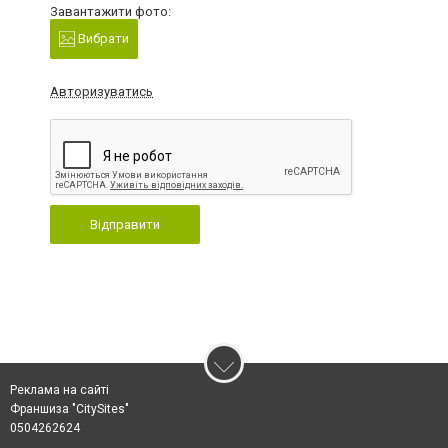
Завантажити фото:
Вибрати
Авторизуватись
Відправити
Реклама на сайті
Франшиза "CitySites"
0504262624