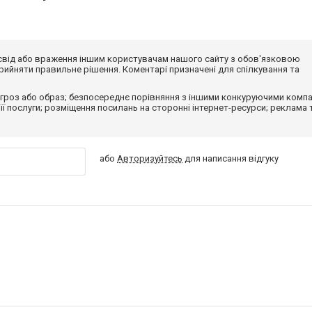
досвід або враження іншим користувачам нашого сайту з обов'язковою
ийняти правильне рішення. Коментарі призначені для спілкування та
гроз або образ; безпосереднє порівняння з іншими конкуруючими компа
 її послуги; розміщення посилань на сторонні інтернет-ресурси; реклама 
або
Авторизуйтесь
для написання відгуку