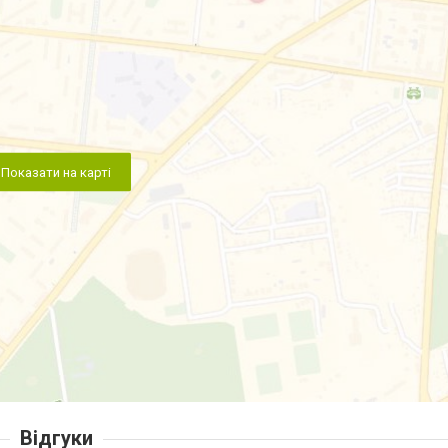
Показати на карті
Відгуки