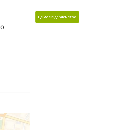
Це моє підприємство
во