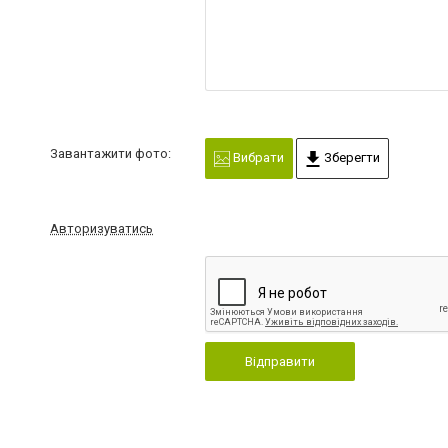
Завантажити фото:
Вибрати
Зберегти
Авторизуватись
Відправити