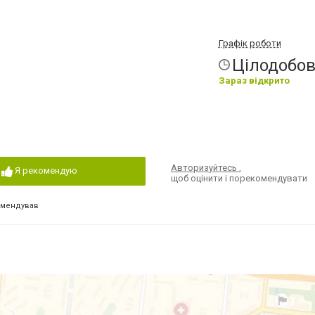
Графік роботи
Цілодобо
Зараз відкрито
Авторизуйтесь
,
Я рекомендую
щоб оцінити і порекомендувати
омендував