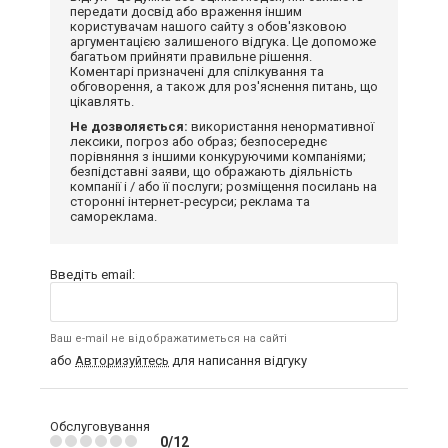
передати досвід або враження іншим
користувачам нашого сайту з обов'язковою
аргументацією залишеного відгука. Це допоможе
багатьом прийняти правильне рішення.
Коментарі призначені для спілкування та
обговорення, а також для роз'яснення питань, що
цікавлять.
Не дозволяється:
використання ненормативної
лексики, погроз або образ; безпосереднє
порівняння з іншими конкуруючими компаніями;
безпідставні заяви, що ображають діяльність
компанії і / або її послуги; розміщення посилань на
сторонні інтернет-ресурси; реклама та
самореклама.
Введіть email:
Ваш e-mail не відображатиметься на сайті
або
Авторизуйтесь
для написання відгуку
Обслуговування
0/12