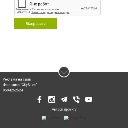
Відправити
Реклама на сайті
Франшиза "CitySites"
0504262624
Автори проєкту