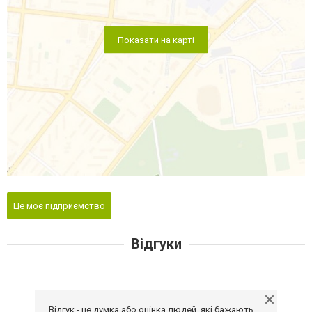
Показати на карті
Це моє підприємство
Відгуки
Відгук - це думка або оцінка людей, які бажають