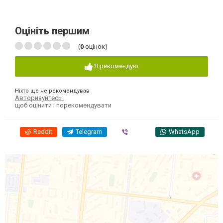
Оцініть першим
(
0
оцінок)
Я рекомендую
Ніхто ще не рекомендував
Авторизуйтесь
,
щоб оцінити і порекомендувати
Reddit
Telegram
Viber
WhatsApp