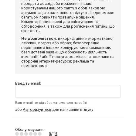
передати досвід або враження іншим
користувачам нашого сайту з обов'язковою
аргументацією залишеного відгука. Це допоможе
багатьом прийняти правильне рішення.
Коментарі призначені для спілкування та
обговорення, а також для роз'яснення питань, що
цікавлять.
Не дозволяється:
використання ненормативної
лексики, погроз або образ; безпосереднє
порівняння з іншими конкуруючими компаніями;
безпідставні заяви, що ображають діяльність
компанії і / або її послуги; розміщення посилань на
сторонні інтернет-ресурси; реклама та
самореклама.
Введіть email:
Ваш e-mail не відображатиметься на сайті
або
Авторизуйтесь
для написання відгуку
Обслуговування
0/12