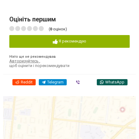
Оцініть першим
(
0
оцінок)
Я рекомендую
Ніхто ще не рекомендував
Авторизуйтесь
,
щоб оцінити і порекомендувати
Reddit
Telegram
Viber
WhatsApp