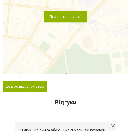
Показати на карті
Це моє підприємство
Відгуки
Відгук - це думка або оцінка людей, які бажають