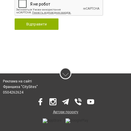
Відправити
Реклама на сайті
Франшиза "CitySites"
0504262624
Автори проєкту