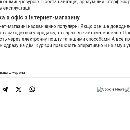
і онлайн-ресурсів. Проста навігація, зрозумілий інтерфейс 
 експлуатації.
а в офіс з інтернет-магазину
рнет-магазині надзвичайно популярні. Якщо раніше доводил
що знаходиться у продажу, то зараз все автоматизовано. Пр
ть через електронну пошту та іншими способами. А все п
и одразу на дім. Кур'єри працюють оперативно й не змушу
а наші джерела