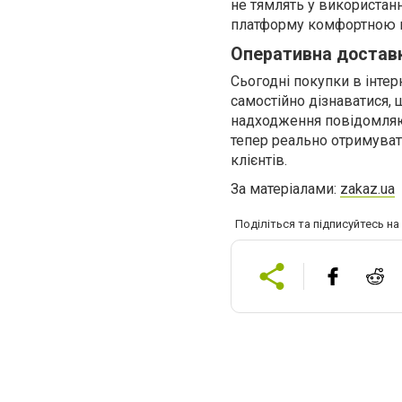
не тямлять у використанн
платформу комфортною в
Оперативна доставк
Сьогодні покупки в інте
самостійно дізнаватися, 
надходження повідомляю
тепер реально отримуват
клієнтів.
За матеріалами:
zakaz.ua
Поділіться та підписуйтесь н