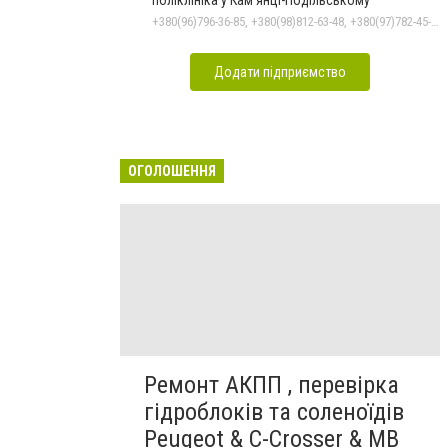
+380(96)796-36-85, +380(98)812-63-48, +380(97)782-45-70
Додати підприємство
ОГОЛОШЕННЯ
Ремонт АКПП , перевірка
гідроблоків та соленоїдів
Peugeot & C-Crosser & MB