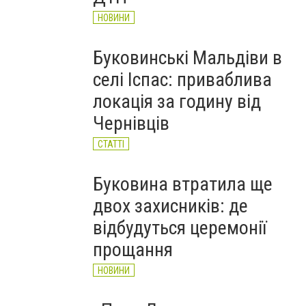
НОВИНИ
Буковинські Мальдіви в
селі Іспас: приваблива
локація за годину від
Чернівців
СТАТТІ
Буковина втратила ще
двох захисників: де
відбудуться церемонії
прощання
НОВИНИ