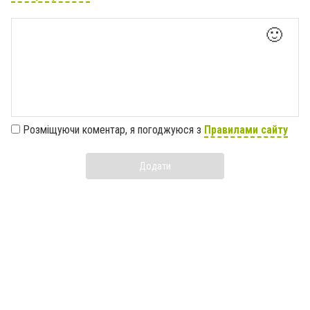
🙂
Розміщуючи коментар, я погоджуюся з
Правилами сайту
Додати