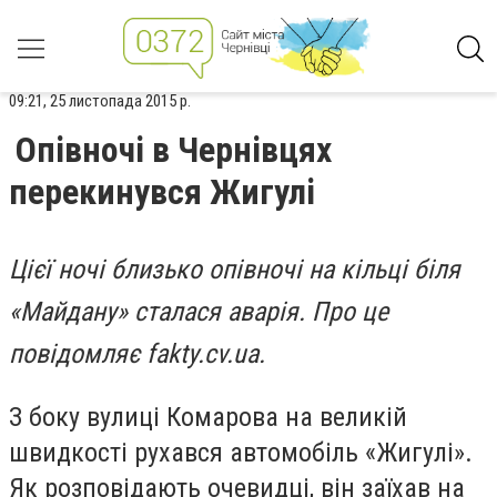
09:21, 25 листопада 2015 р.
Опівночі в Чернівцях
перекинувся Жигулі
Цієї ночі близько опівночі на кільці біля
«Майдану» сталася аварія. Про це
повідомляє fakty.cv.ua.
З боку вулиці Комарова на великій
швидкості рухався автомобіль «Жигулі».
Як розповідають очевидці, він заїхав на