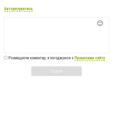
Авторизуватись
🙂
Розміщуючи коментар, я погоджуюся з
Правилами сайту
Додати