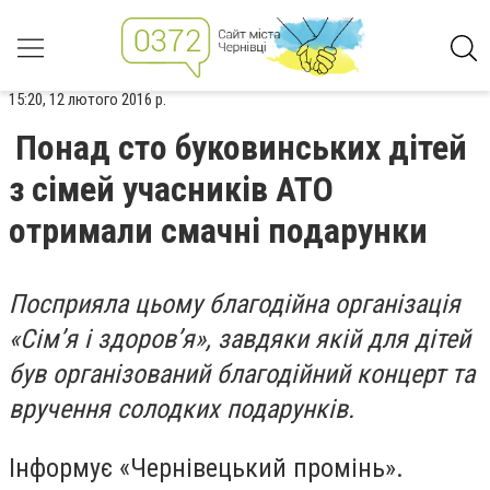
15:20, 12 лютого 2016 р.
Понад сто буковинських дітей
з сімей учасників АТО
отримали смачні подарунки
Посприяла цьому благодійна організація
«Сім’я і здоров’я», завдяки якій для дітей
був організований благодійний концерт та
вручення солодких подарунків.
Інформує «Чернівецький промінь».