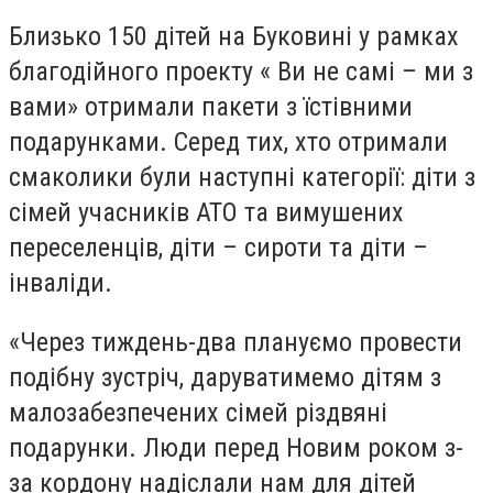
Близько 150 дітей на Буковині у рамках
благодійного проекту « Ви не самі – ми з
вами» отримали пакети з їстівними
подарунками. Серед тих, хто отримали
смаколики були наступні категорії: діти з
сімей учасників АТО та вимушених
переселенців, діти – сироти та діти –
інваліди.
«Через тиждень-два плануємо провести
подібну зустріч, даруватимемо дітям з
малозабезпечених сімей різдвяні
подарунки. Люди перед Новим роком з-
за кордону надіслали нам для дітей