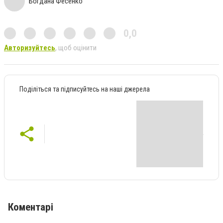
Богдана Фесенко
0,0
Авторизуйтесь
, щоб оцінити
Поділіться та підписуйтесь на наші джерела
Коментарі