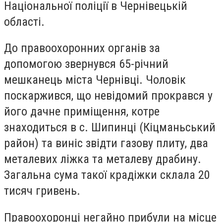
Національної поліції в Чернівецькій
області.
До правоохоронних органів за
допомогою звернувся 65-річний
мешканець міста Чернівці. Чоловік
поскаржився, що невідомий прокрався у
його дачне приміщення, котре
знаходиться в с. Шипинці (Кіцманьський
район) та виніс звідти газову плиту, два
металевих ліжка та металеву драбину.
Загальна сума такої крадіжки склала 20
тисяч гривень.
Правоохоронці негайно прибули на місце