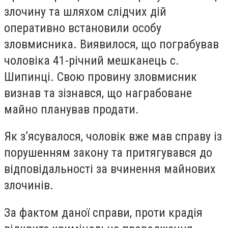
злочину та шляхом слідчих дій
оперативно встановили особу
зловмисника. Виявилося, що пограбував
чоловіка 41-річний мешканець с.
Шипинці. Свою провину зловмисник
визнав та зізнався, що награбоване
майно планував продати.
Як з’ясувалося, чоловік вже мав справу із
порушенням закону та притягувався до
відповідальності за вчинення майнових
злочинів.
За фактом даної справи, проти крадія