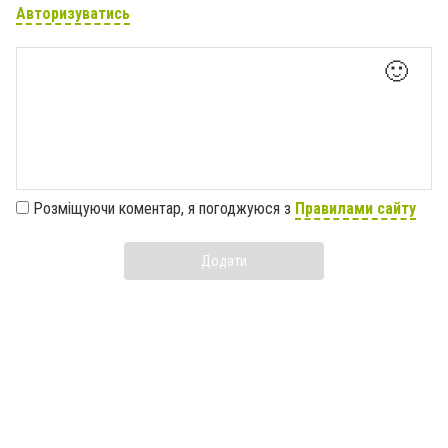
Авторизуватись
🙂
Розміщуючи коментар, я погоджуюся з
Правилами сайту
Додати