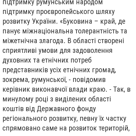
підтримку румунським народом
підтримку проєвропейського шляху
розвитку України. «Буковина – край, де
панує міжнаціональна толерантність та
міжетнічна злагода. В області створені
сприятливі умови для задоволення
духовних та етнічних потреб
представників усіх етнічних громад,
зокрема, румунської, - повідомив
керівник виконавчої влади краю. - Так, в
минулому році з виділених області
коштів від Державного фонду
регіонального розвитку, певну їх частку
спрямовано саме на розвиток територій,