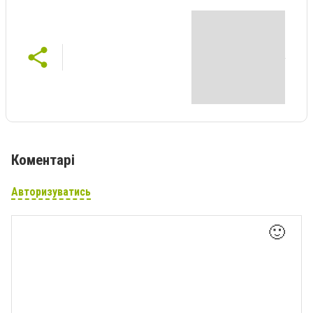
Коментарі
Авторизуватись
🙂