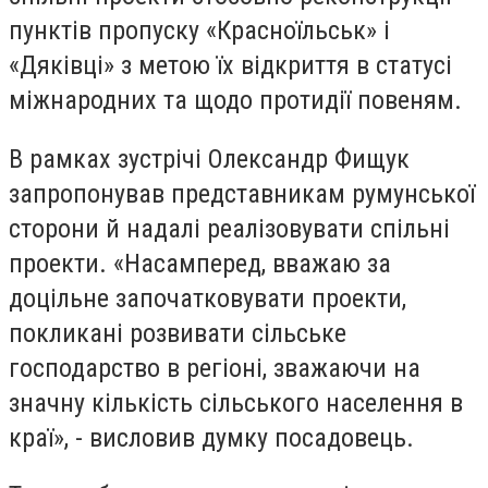
пунктів пропуску «Красноїльськ» і
«Дяківці» з метою їх відкриття в статусі
міжнародних та щодо протидії повеням.
В рамках зустрічі Олександр Фищук
запропонував представникам румунської
сторони й надалі реалізовувати спільні
проекти. «Насамперед, вважаю за
доцільне започатковувати проекти,
покликані розвивати сільське
господарство в регіоні, зважаючи на
значну кількість сільського населення в
краї», - висловив думку посадовець.