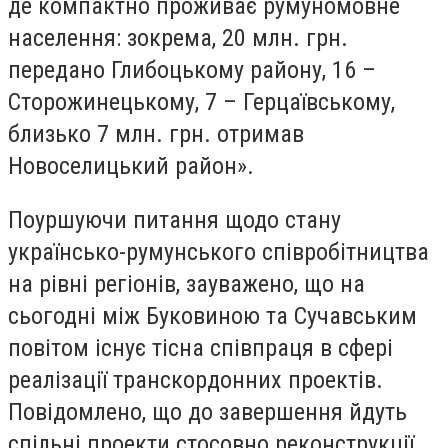
де компактно проживає румуномовне
населення: зокрема, 20 млн. грн.
передано Глибоцькому району, 16 –
Сторожинецькому, 7 – Герцаївському,
близько 7 млн. грн. отримав
Новоселицький район».
Поуршуючи питання щодо стану
українсько-румунського співробітництва
на рівні регіонів, зауважено, що на
сьогодні між Буковиною та Сучавським
повітом існує тісна співпраця в сфері
реалізації транскордонних проектів.
Повідомлено, що до завершення йдуть
спільні проекти стосовно реконструкції