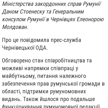
Міністерства закордонних справ Румунії
Даном Стоенеску та Генеральним
консулом Румунії в Чернівцях Елеонорою
Молдован.
Про це повідомила прес-служба
Чернівецької ОДА.
Обговорено стан співробітництва та
можливі напрямки співпраці у
майбутньому, питання належного
забезпечення прав румунської громади в
області, підтримки румуномовних
видань. Також йшлося про подальше
функціонування румуномовної редакції