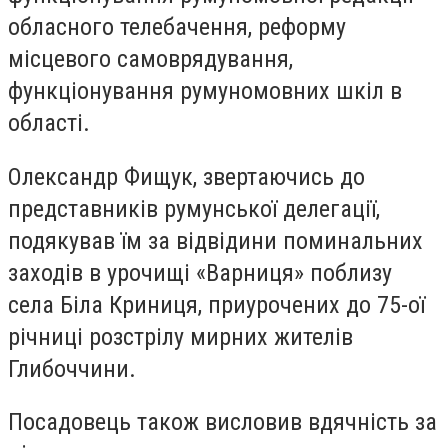
обласного телебачення, реформу
місцевого самоврядування,
функціонування румуномовних шкіл в
області.
Олександр Фищук, звертаючись до
представників румунської делегації,
подякував їм за відвідини поминальних
заходів в урочищі «Варниця» поблизу
села Біла Криниця, приурочених до 75-ої
річниці розстрілу мирних жителів
Глибоччини.
Посадовець також висловив вдячність за