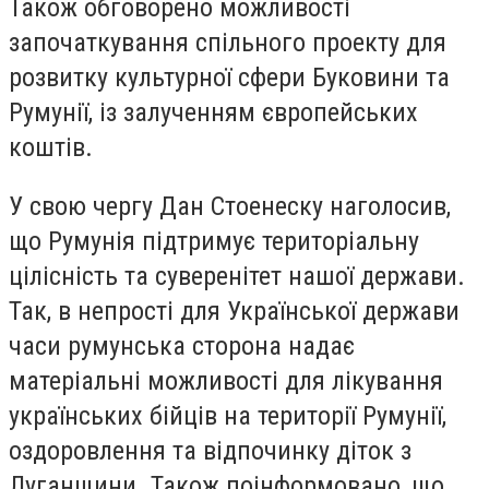
Також обговорено можливості
започаткування спільного проекту для
розвитку культурної сфери Буковини та
Румунії, із залученням європейських
коштів.
У свою чергу Дан Стоенеску наголосив,
що Румунія підтримує територіальну
цілісність та суверенітет нашої держави.
Так, в непрості для Української держави
часи румунська сторона надає
матеріальні можливості для лікування
українських бійців на території Румунії,
оздоровлення та відпочинку діток з
Луганщини. Також поінформовано, що