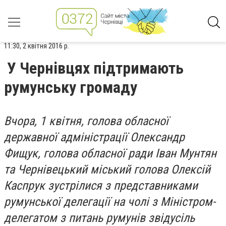
11:30, 2 квітня 2016 р.
У Чернівцях підтримають
румунську громаду
Вчора, 1 квітня, голова обласної
державної адміністрації Олександр
Фищук, голова обласної ради Іван Мунтян
та Чернівецький міський голова Олексій
Каспрук зустрілися з представниками
румунської делегації на чолі з Міністром-
делегатом з питань румунів звідусіль