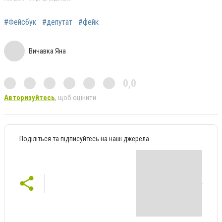
#Фейсбук
#депутат
#фейк
Вичавка Яна
0,0
Авторизуйтесь
, щоб оцінити
Поділіться та підписуйтесь на наші джерела