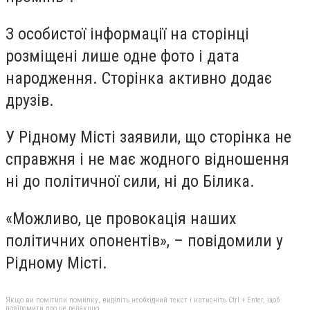
З особистої інформації на сторінці
розміщені лише одне фото і дата
народження. Сторінка активно додає
друзів.
У Рідному Місті заявили, що сторінка не
справжня і не має жодного відношення
ні до політичної сили, ні до Білика.
«Можливо, це провокація наших
політичних опонентів», – повідомили у
Рідному Місті.
Якщо ви помітили помилку, виділіть необхідний текст і натисніть Ctrl + Enter, щоб
повідомити про це редакцію